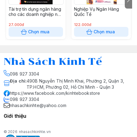
Tài trợ tín dụng ngân hàng
Nghiệp Vụ Ngân Hàng
cho các doanh nghiệp nhỏ
Quốc Tế
và vừa
27.000đ
122.000đ
Chọn mua
Chọn mua
Nhà Sách Kinh Tế
098 927 3304
Địa chỉ
:
490B Nguyễn Thị Minh Khai, Phường 2, Quận 3,
TP.HCM, Phường 02, Hồ Chí Minh - Quận 3
https://www.facebook.com/kinhtebookstore
098 927 3304
nhasachkinhte@yahoo.com
Giới thiệu
© 2026
nhasachkinhte.vn