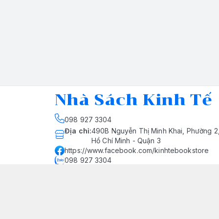
Nhà Sách Kinh Tế
098 927 3304
Địa chỉ
:
490B Nguyễn Thị Minh Khai, Phường 2
Hồ Chí Minh - Quận 3
https://www.facebook.com/kinhtebookstore
098 927 3304
nhasachkinhte@yahoo.com
Giới thiệu