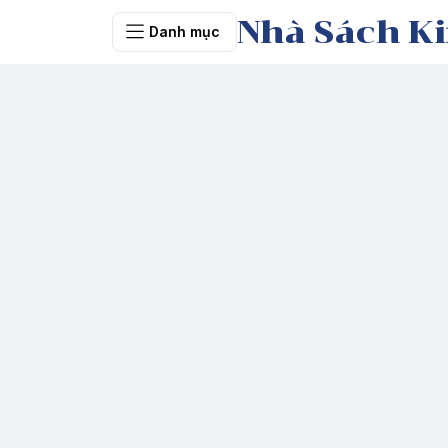
Nhà Sách Ki
Danh mục