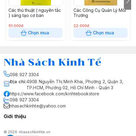
Các thủ thuật ( nguyên tắc
Các Công Cụ Quản Lý Môi
) sáng tạo cơ bản
Trường
91.000đ
22.000đ
Chọn mua
Chọn mua
Nhà Sách Kinh Tế
098 927 3304
Địa chỉ
:
490B Nguyễn Thị Minh Khai, Phường 2, Quận 3,
TP.HCM, Phường 02, Hồ Chí Minh - Quận 3
https://www.facebook.com/kinhtebookstore
098 927 3304
nhasachkinhte@yahoo.com
Giới thiệu
© 2026
nhasachkinhte.vn