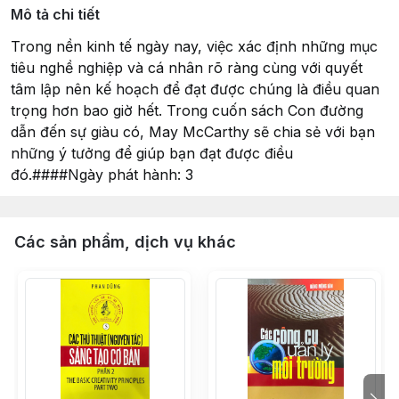
Mô tả chi tiết
Trong nền kinh tế ngày nay, việc xác định những mục
tiêu nghề nghiệp và cá nhân rõ ràng cùng với quyết
tâm lập nên kế hoạch để đạt được chúng là điều quan
trọng hơn bao giờ hết. Trong cuốn sách Con đường
dẫn đến sự giàu có, May McCarthy sẽ chia sẻ với bạn
những ý tưởng để giúp bạn đạt được điều
đó.####Ngày phát hành: 3
Các sản phẩm, dịch vụ khác