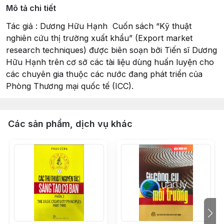
Mô tả chi tiết
Tác giả : Dương Hữu Hạnh Cuốn sách “Kỹ thuật
nghiên cứu thị trường xuất khẩu” (Export market
research techniques) được biên soạn bởi Tiến sĩ Dương
Hữu Hạnh trên cơ sở các tài liệu dùng huấn luyện cho
các chuyên gia thuộc các nước đang phát triển của
Phòng Thương mại quốc tế (ICC).
Các sản phẩm, dịch vụ khác