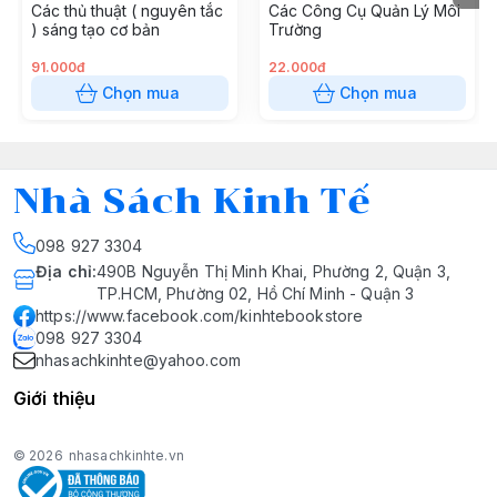
Các thủ thuật ( nguyên tắc
Các Công Cụ Quản Lý Môi
) sáng tạo cơ bản
Trường
91.000đ
22.000đ
Chọn mua
Chọn mua
Nhà Sách Kinh Tế
098 927 3304
Địa chỉ
:
490B Nguyễn Thị Minh Khai, Phường 2, Quận 3,
TP.HCM, Phường 02, Hồ Chí Minh - Quận 3
https://www.facebook.com/kinhtebookstore
098 927 3304
nhasachkinhte@yahoo.com
Giới thiệu
© 2026
nhasachkinhte.vn