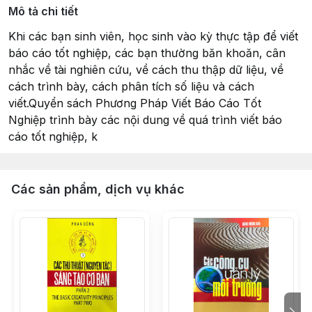
Mô tả chi tiết
Khi các bạn sinh viên, học sinh vào kỳ thực tập để viết
báo cáo tốt nghiệp, các bạn thường băn khoăn, cân
nhắc về tài nghiên cứu, về cách thu thập dữ liệu, về
cách trình bày, cách phân tích số liệu và cách
viết.Quyển sách Phương Pháp Viết Báo Cáo Tốt
Nghiệp trình bày các nội dung về quá trình viết báo
cáo tốt nghiệp, k
Các sản phẩm, dịch vụ khác