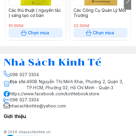
Các thủ thuật ( nguyên tắc
Các Công Cụ Quản Lý Môi
) sáng tạo cơ bản
Trường
91.000đ
22.000đ
Chọn mua
Chọn mua
Nhà Sách Kinh Tế
098 927 3304
Địa chỉ
:
490B Nguyễn Thị Minh Khai, Phường 2, Quận 3,
TP.HCM, Phường 02, Hồ Chí Minh - Quận 3
https://www.facebook.com/kinhtebookstore
098 927 3304
nhasachkinhte@yahoo.com
Giới thiệu
© 2026
nhasachkinhte.vn