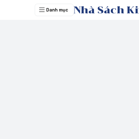
Nhà Sách Ki
Danh mục