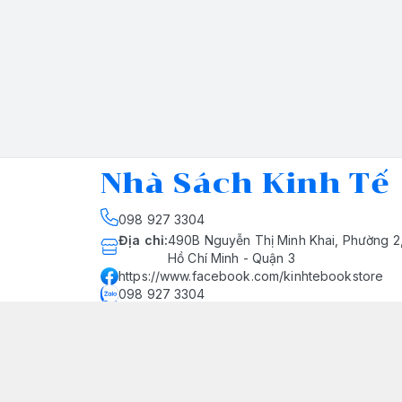
Nhà Sách Kinh Tế
098 927 3304
Địa chỉ
:
490B Nguyễn Thị Minh Khai, Phường 2
Hồ Chí Minh - Quận 3
https://www.facebook.com/kinhtebookstore
098 927 3304
nhasachkinhte@yahoo.com
Giới thiệu