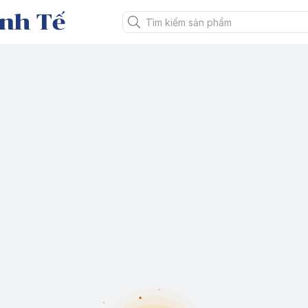
nh Tế