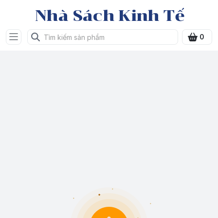
Nhà Sách Kinh Tế
0