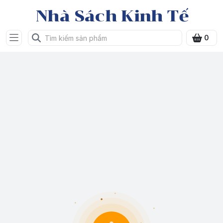
Nhà Sách Kinh Tế
0