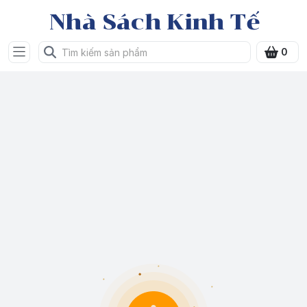
Nhà Sách Kinh Tế
0