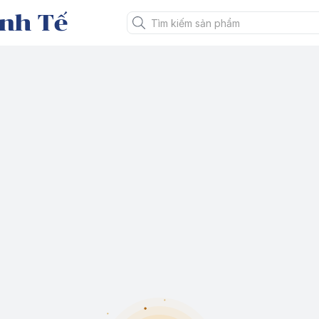
nh Tế