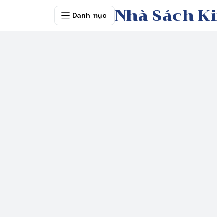
Nhà Sách Ki
Danh mục