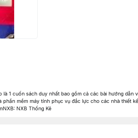
 là 1 cuốn sách duy nhất bao gồm cả các bài hướng dẫn 
à phần mềm máy tính phục vụ đắc lực cho các nhà thiết k
4cmNXB: NXB Thống Kê