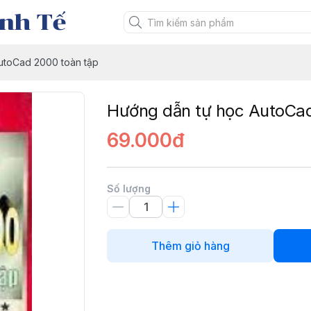
nh Tế
utoCad 2000 toàn tập
Hướng dẫn tự học AutoCad
69.000đ
Số lượng
Thêm giỏ hàng