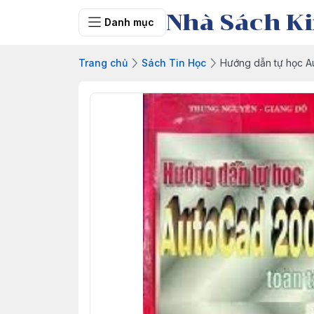
Nhà Sách Ki
Danh mục
Trang chủ
Sách Tin Học
Hướng dẫn tự học A