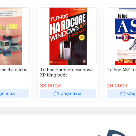
n học đại cương
Tự học Hardcore windows
Tự học ASP tro
XP từng bước
38.000đ
26.000đ
ọn mua
Chọn mua
Chọ