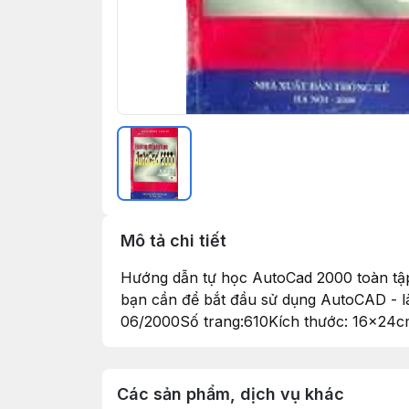
Mô tả chi tiết
Hướng dẫn tự học AutoCad 2000 toàn tập
bạn cần để bắt đầu sử dụng AutoCAD - l
06/2000Số trang:610Kích thước: 16x2
Các sản phẩm, dịch vụ khác