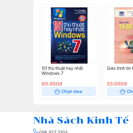
101 thủ thuật hay nhất
Giáo trình ti
Windows 7
60.000đ
53.000đ
Chọn mua
Ch
Nhà Sách Kinh Tế
098 927 3304