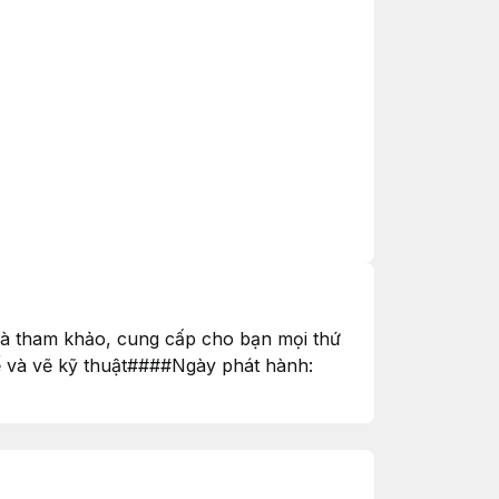
và tham khảo, cung cấp cho bạn mọi thứ
ế và vẽ kỹ thuật####Ngày phát hành: