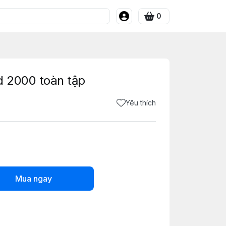
0
 2000 toàn tập
Yêu thích
Mua ngay