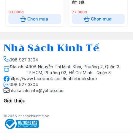
ám sát
33.000đ
77.000đ
Chọn mua
Chọn mua
Nhà Sách Kinh Tế
098 927 3304
Địa chỉ
:
490B Nguyễn Thị Minh Khai, Phường 2, Quận 3,
TP.HCM, Phường 02, Hồ Chí Minh - Quận 3
https://www.facebook.com/kinhtebookstore
098 927 3304
nhasachkinhte@yahoo.com
Giới thiệu
© 2026
nhasachkinhte.vn