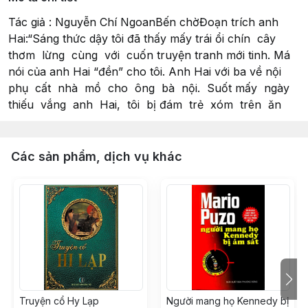
Tác giả : Nguyễn Chí NgoanBến chờĐoạn trích anh
Hai:“Sáng thức dậy tôi đã thấy mấy trái ổi chín cây
thơm lừng cùng với cuốn truyện tranh mới tinh. Má
nói của anh Hai “đền” cho tôi. Anh Hai với ba về nội
phụ cất nhà mồ cho ông bà nội. Suốt mấy ngày
thiếu vắng anh Hai, tôi bị đám trẻ xóm trên ăn
Các sản phẩm, dịch vụ khác
Truyện cổ Hy Lạp
Người mang họ Kennedy bị