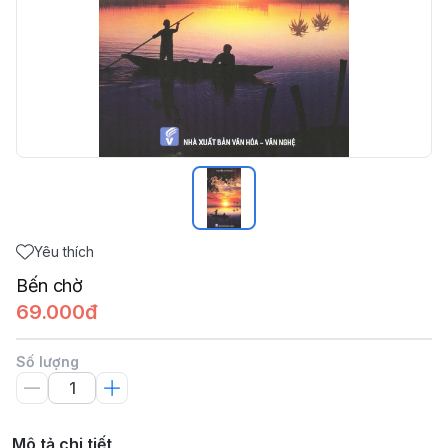
Yêu thích
Bến chờ
69.000đ
Số lượng
Mô tả chi tiết