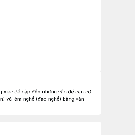
ng Việc đề cập đến những vấn đề căn cơ
dân) và làm nghề (đạo nghề) bằng văn