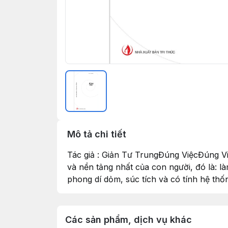
Mô tả chi tiết
Tác giả : Giản Tư TrungĐúng ViệcĐúng V
và nền tảng nhất của con người, đó là: 
phong dí dỏm, súc tích và có tính hệ thố
Các sản phẩm, dịch vụ khác