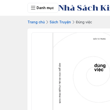
Nhà Sách Ki
Danh mục
Trang chủ
Sách Truyện
Đúng việc