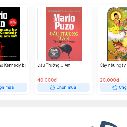
họ Kennedy bị
Đấu Trường U Ám
Cây nêu ngày 
40.000đ
20.000đ
ọn mua
Chọn mua
Chọ