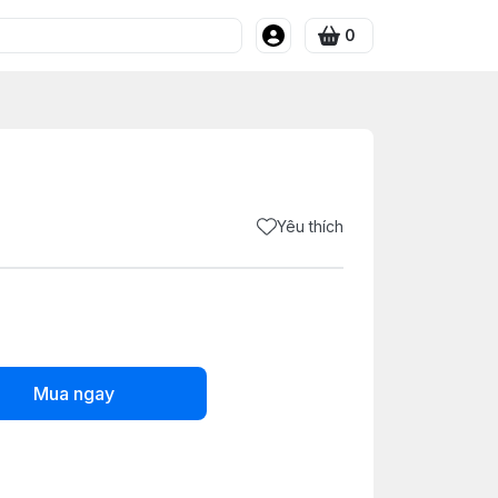
0
Yêu thích
Mua ngay