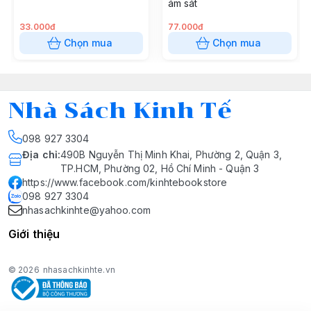
ám sát
33.000đ
77.000đ
Chọn mua
Chọn mua
Nhà Sách Kinh Tế
098 927 3304
Địa chỉ
:
490B Nguyễn Thị Minh Khai, Phường 2, Quận 3,
TP.HCM, Phường 02, Hồ Chí Minh - Quận 3
https://www.facebook.com/kinhtebookstore
098 927 3304
nhasachkinhte@yahoo.com
Giới thiệu
© 2026
nhasachkinhte.vn