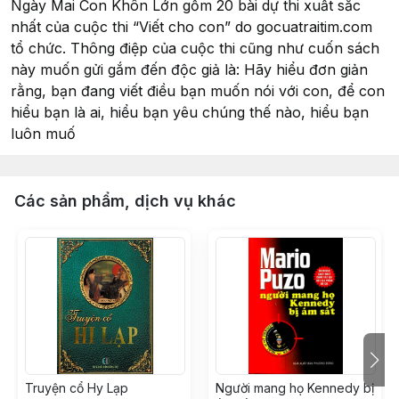
Ngày Mai Con Khôn Lớn gồm 20 bài dự thi xuất sắc
nhất của cuộc thi “Viết cho con” do gocuatraitim.com
tổ chức. Thông điệp của cuộc thi cũng như cuốn sách
này muốn gửi gắm đến độc giả là: Hãy hiểu đơn giản
rằng, bạn đang viết điều bạn muốn nói với con, để con
hiểu bạn là ai, hiểu bạn yêu chúng thế nào, hiểu bạn
luôn muố
Các sản phẩm, dịch vụ khác
Truyện cổ Hy Lạp
Người mang họ Kennedy bị