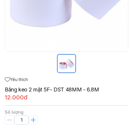
Yêu thích
Băng keo 2 mặt 5F- DST 48MM - 6.8M
12.000đ
Số lượng