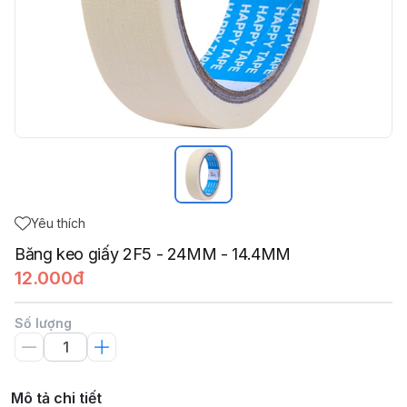
Yêu thích
Băng keo giấy 2F5 - 24MM - 14.4MM
12.000đ
Số lượng
Mô tả chi tiết