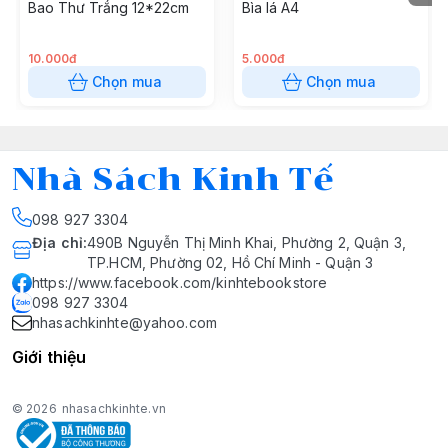
Bao Thư Trắng 12*22cm
Bìa lá A4
10.000đ
5.000đ
Chọn mua
Chọn mua
Nhà Sách Kinh Tế
098 927 3304
Địa chỉ
:
490B Nguyễn Thị Minh Khai, Phường 2, Quận 3,
TP.HCM, Phường 02, Hồ Chí Minh - Quận 3
https://www.facebook.com/kinhtebookstore
098 927 3304
nhasachkinhte@yahoo.com
Giới thiệu
© 2026
nhasachkinhte.vn