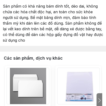
Sản phẩm có khả năng bám dính tốt, dẻo dai, không
chứa các hóa chất độc hại, an toàn cho sức khỏe
người sử dụng. Bề mặt băng dính mịn, đảm bảo tính
thẩm mỹ khi dán lên các đồ dùng. Sản phẩm không để
lại vết keo dính trên bề mặt, dễ dàng xé được bằng tay,
có thể dùng để dán các hộp giấy đựng đồ vật hay được
sử dụng cho
Các sản phẩm, dịch vụ khác