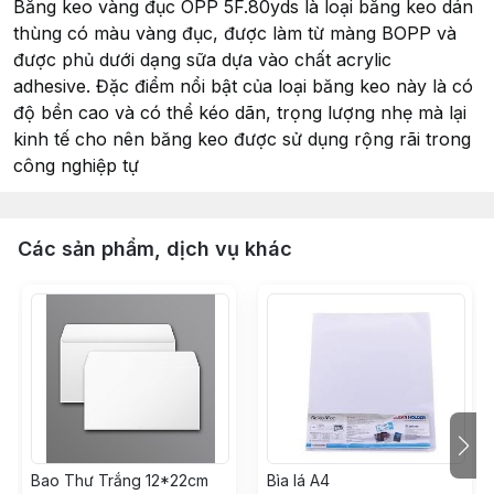
Băng keo vàng đục OPP 5F.80yds là loại băng keo dán
thùng có màu vàng đục, được làm từ màng BOPP và
được phủ dưới dạng sữa dựa vào chất acrylic
adhesive. Đặc điểm nổi bật của loại băng keo này là có
độ bền cao và có thể kéo dãn, trọng lượng nhẹ mà lại
kinh tế cho nên băng keo được sử dụng rộng rãi trong
công nghiệp tự
Các sản phẩm, dịch vụ khác
Bao Thư Trắng 12*22cm
Bìa lá A4