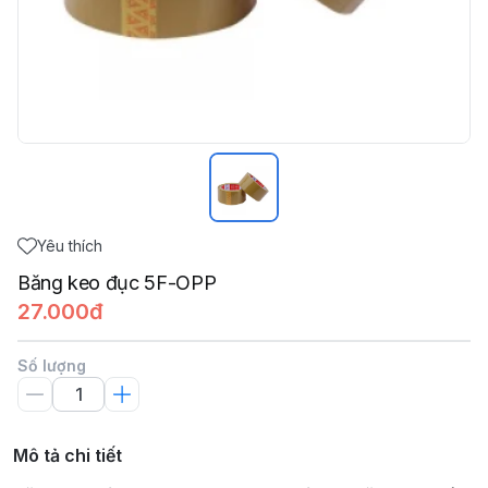
Yêu thích
Băng keo đục 5F-OPP
27.000đ
Số lượng
Mô tả chi tiết