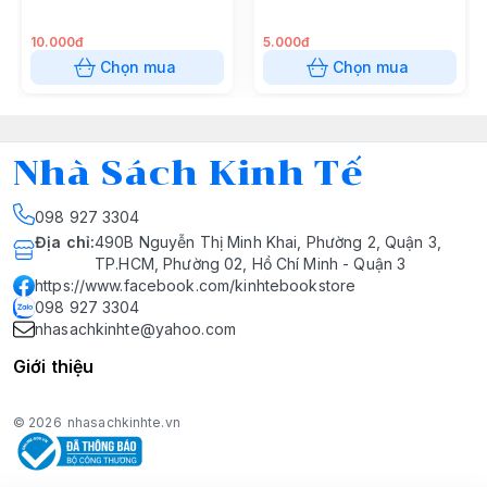
10.000đ
5.000đ
Chọn mua
Chọn mua
Nhà Sách Kinh Tế
098 927 3304
Địa chỉ
:
490B Nguyễn Thị Minh Khai, Phường 2, Quận 3,
TP.HCM, Phường 02, Hồ Chí Minh - Quận 3
https://www.facebook.com/kinhtebookstore
098 927 3304
nhasachkinhte@yahoo.com
Giới thiệu
© 2026
nhasachkinhte.vn