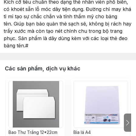
Kích cỡ tiêu chuẩn theo dạng thẻ nhân viên phổ biến,
có khoét sẵn lỗ móc dây tiện dụng. Đường chỉ may khá
tỉ mỉ tạo sự chắc chắn và tính thẩm mỹ cho bảng
tên. Giúp bạn bảo quản thẻ sạch sẽ, không bị rách hay
trầy xước mà còn tạo nét chỉnh chu trong bộ trang
phục. Sản phẩm là dây dùng kèm với các loại thẻ đeo
bảng tên.#
Các sản phẩm, dịch vụ khác
Bao Thư Trắng 12*22cm
Bìa lá A4