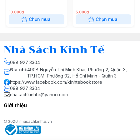
10.000đ
5.000đ
Chọn mua
Chọn mua
Nhà Sách Kinh Tế
098 927 3304
Địa chỉ
:
490B Nguyễn Thị Minh Khai, Phường 2, Quận 3,
TP.HCM, Phường 02, Hồ Chí Minh - Quận 3
https://www.facebook.com/kinhtebookstore
098 927 3304
nhasachkinhte@yahoo.com
Giới thiệu
© 2026
nhasachkinhte.vn