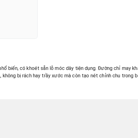
phổ biến, có khoét sẵn lỗ móc dây tiện dụng. Đường chỉ may kh
, không bị rách hay trầy xước mà còn tạo nét chỉnh chu trong 