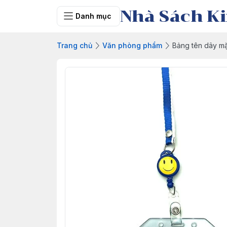
Nhà Sách Ki
Danh mục
Trang chủ
Văn phòng phẩm
Bảng tên dây mặ