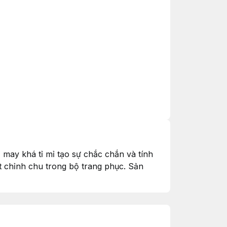
 may khá tỉ mỉ tạo sự chắc chắn và tính
t chỉnh chu trong bộ trang phục. Sản