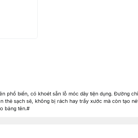
ên phổ biến, có khoét sẵn lỗ móc dây tiện dụng. Đường chỉ
 thẻ sạch sẽ, không bị rách hay trầy xước mà còn tạo né
eo bảng tên.#