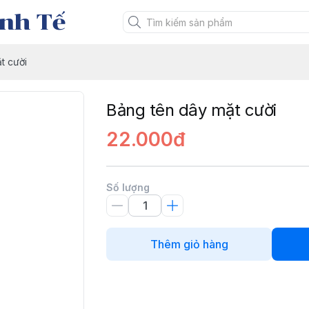
nh Tế
t cười
Bảng tên dây mặt cười
22.000đ
Số lượng
Thêm giỏ hàng