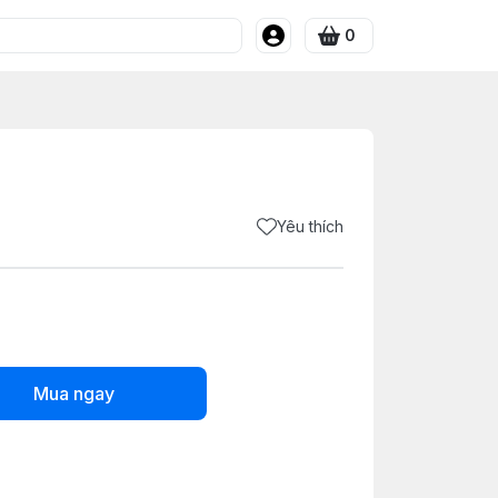
0
Yêu thích
Mua ngay