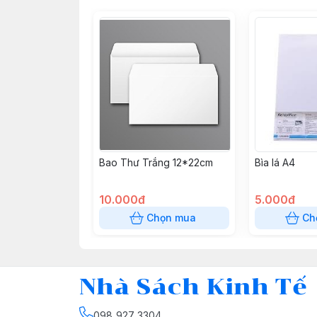
Bao Thư Trắng 12*22cm
Bìa lá A4
10.000đ
5.000đ
Chọn mua
Ch
Nhà Sách Kinh Tế
098 927 3304