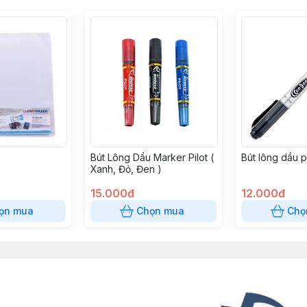
Bút Lông Dầu Marker Pilot (
Bút lông dầu 
Xanh, Đỏ, Đen )
15.000đ
12.000đ
ọn mua
Chọn mua
Chọ