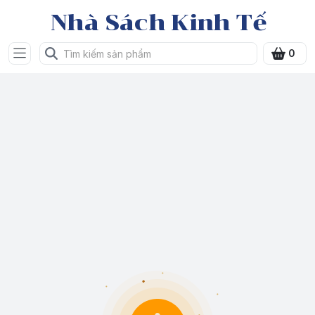
Nhà Sách Kinh Tế
0