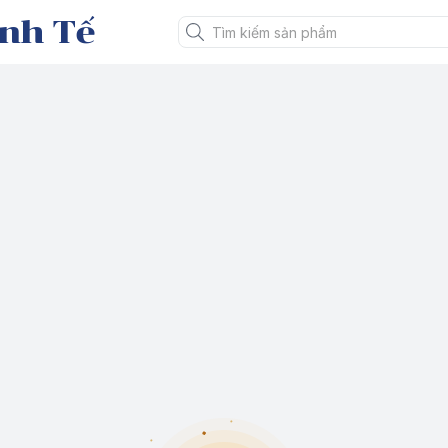
nh Tế