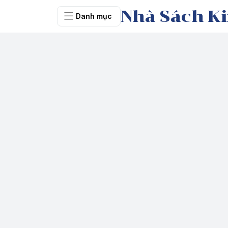
Nhà Sách Ki
Danh mục