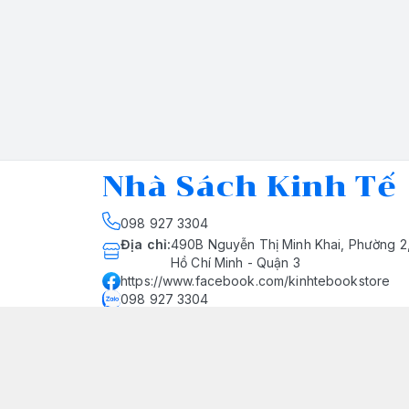
Nhà Sách Kinh Tế
098 927 3304
Địa chỉ
:
490B Nguyễn Thị Minh Khai, Phường 2
Hồ Chí Minh - Quận 3
https://www.facebook.com/kinhtebookstore
098 927 3304
nhasachkinhte@yahoo.com
Giới thiệu