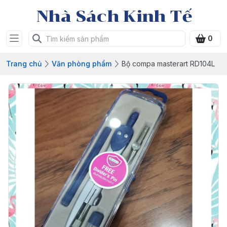
Nhà Sách Kinh Tế
0
Trang chủ
Văn phòng phẩm
Bộ compa masterart RD104L