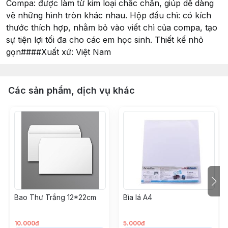
Compa: được làm từ kim loại chắc chắn, giúp dễ dàng
vẽ những hình tròn khác nhau. Hộp đầu chì: có kích
thước thích hợp, nhằm bỏ vào viết chì của compa, tạo
sự tiện lợi tối đa cho các em học sinh. Thiết kế nhỏ
gọn####Xuất xứ: Việt Nam
Các sản phẩm, dịch vụ khác
Bao Thư Trắng 12*22cm
Bìa lá A4
10.000đ
5.000đ