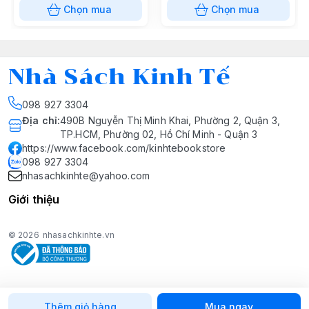
Chọn mua
Chọn mua
Nhà Sách Kinh Tế
098 927 3304
Địa chỉ
:
490B Nguyễn Thị Minh Khai, Phường 2, Quận 3,
TP.HCM, Phường 02, Hồ Chí Minh - Quận 3
https://www.facebook.com/kinhtebookstore
098 927 3304
nhasachkinhte@yahoo.com
Giới thiệu
© 2026
nhasachkinhte.vn
Thêm giỏ hàng
Mua ngay