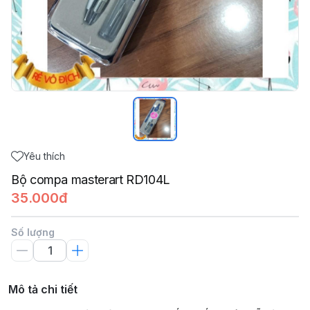
Yêu thích
Bộ compa masterart RD104L
35.000đ
Số lượng
Mô tả chi tiết