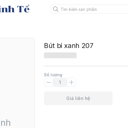
inh Tế
7
Bút bi xanh 207
Số lượng
Giá liên hệ