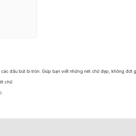
các đầu bút bi tròn. Giúp bạn viết những nét chữ đẹp, không đứt g
ét chữ
c.