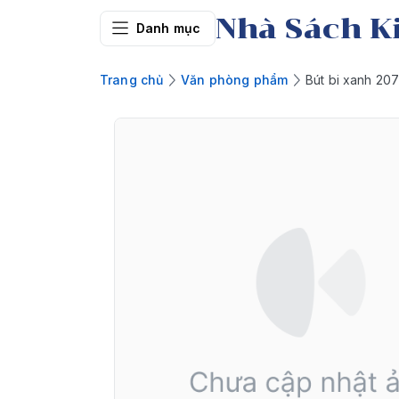
Nhà Sách K
Danh mục
Trang chủ
Văn phòng phẩm
Bút bi xanh 20