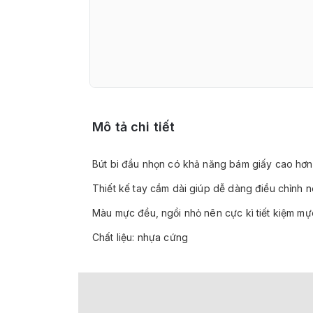
Mô tả chi tiết
Bút bi đầu nhọn có khả năng bám giấy cao hơn 
Thiết kế tay cầm dài giúp dễ dàng điều chỉnh n
Màu mực đều, ngồi nhỏ nên cực kì tiết kiệm mự
Chất liệu: nhựa cứng