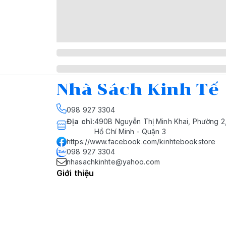
Nhà Sách Kinh Tế
098 927 3304
Địa chỉ
:
490B Nguyễn Thị Minh Khai, Phường 2
Hồ Chí Minh - Quận 3
https://www.facebook.com/kinhtebookstore
098 927 3304
nhasachkinhte@yahoo.com
Giới thiệu