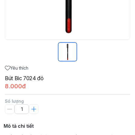
Yêu thích
Bút Bic 7024 đỏ
8.000đ
Số lượng
Mô tả chi tiết