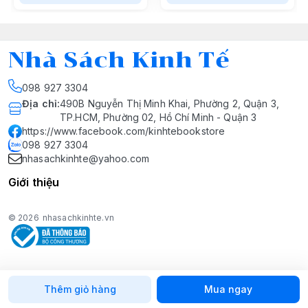
Nhà Sách Kinh Tế
098 927 3304
Địa chỉ
:
490B Nguyễn Thị Minh Khai, Phường 2, Quận 3,
TP.HCM, Phường 02, Hồ Chí Minh - Quận 3
https://www.facebook.com/kinhtebookstore
098 927 3304
nhasachkinhte@yahoo.com
Giới thiệu
© 2026
nhasachkinhte.vn
Thêm giỏ hàng
Mua ngay