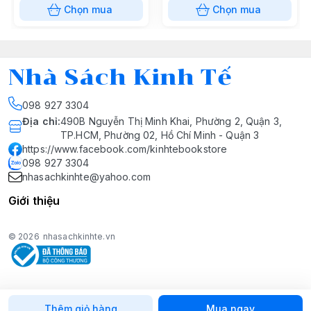
Chọn mua
Chọn mua
Nhà Sách Kinh Tế
098 927 3304
Địa chỉ
:
490B Nguyễn Thị Minh Khai, Phường 2, Quận 3,
TP.HCM, Phường 02, Hồ Chí Minh - Quận 3
https://www.facebook.com/kinhtebookstore
098 927 3304
nhasachkinhte@yahoo.com
Giới thiệu
© 2026
nhasachkinhte.vn
Thêm giỏ hàng
Mua ngay