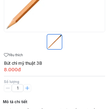
Yêu thích
Bút chì mỹ thuật 3B
8.000đ
Số lượng
Mô tả chi tiết