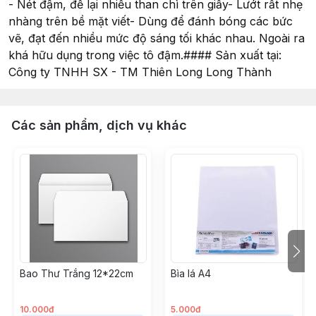
- Nét đậm, để lại nhiều than chì trên giấy- Lướt rất nhẹ
nhàng trên bề mặt viết- Dùng để đánh bóng các bức
vẽ, đạt đến nhiều mức độ sáng tối khác nhau. Ngoài ra
khá hữu dụng trong việc tô đậm.#### Sản xuất tại:
Công ty TNHH SX - TM Thiên Long Long Thành
Các sản phẩm, dịch vụ khác
Bao Thư Trắng 12*22cm
Bìa lá A4
10.000đ
5.000đ