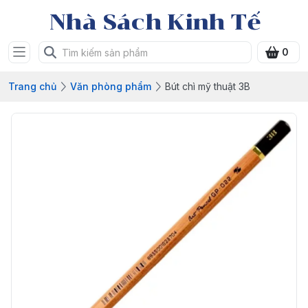
Nhà Sách Kinh Tế
0
Trang chủ
Văn phòng phẩm
Bút chì mỹ thuật 3B