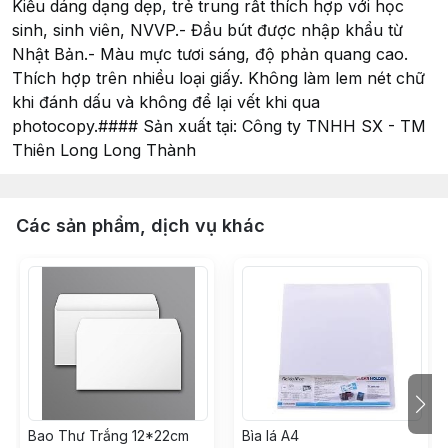
Kiểu dáng dạng dẹp, trẻ trung rất thích hợp với học
sinh, sinh viên, NVVP.- Đầu bút được nhập khẩu từ
Nhật Bản.- Màu mực tươi sáng, độ phản quang cao.
Thích hợp trên nhiều loại giấy. Không làm lem nét chữ
khi đánh dấu và không để lại vết khi qua
photocopy.#### Sản xuất tại: Công ty TNHH SX - TM
Thiên Long Long Thành
Các sản phẩm, dịch vụ khác
Bao Thư Trắng 12*22cm
Bìa lá A4