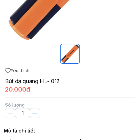
Yêu thích
Bút dạ quang HL- 012
20.000đ
Số lượng
Mô tả chi tiết