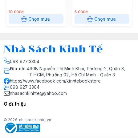
10.000đ
5.000đ
Chọn mua
Chọn mua
Nhà Sách Kinh Tế
098 927 3304
Địa chỉ
:
490B Nguyễn Thị Minh Khai, Phường 2, Quận 3,
TP.HCM, Phường 02, Hồ Chí Minh - Quận 3
https://www.facebook.com/kinhtebookstore
098 927 3304
nhasachkinhte@yahoo.com
Giới thiệu
© 2026
nhasachkinhte.vn