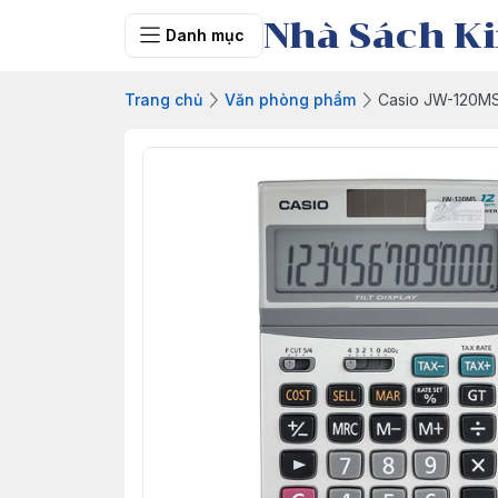
Nhà Sách Ki
Danh mục
Trang chủ
Văn phòng phẩm
Casio JW-120M