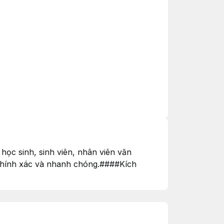
học sinh, sinh viên, nhân viên văn
nh chính xác và nhanh chóng.####Kích