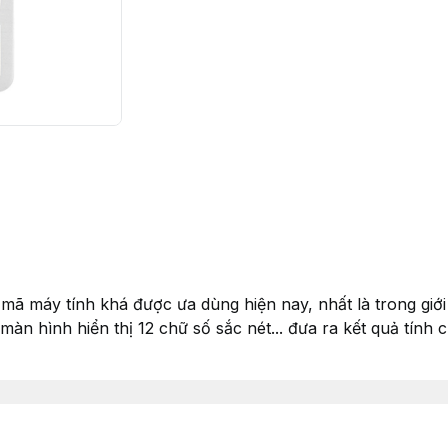
 máy tính khá được ưa dùng hiện nay, nhất là trong giới 
 màn hình hiển thị 12 chữ số sắc nét... đưa ra kết quả tí