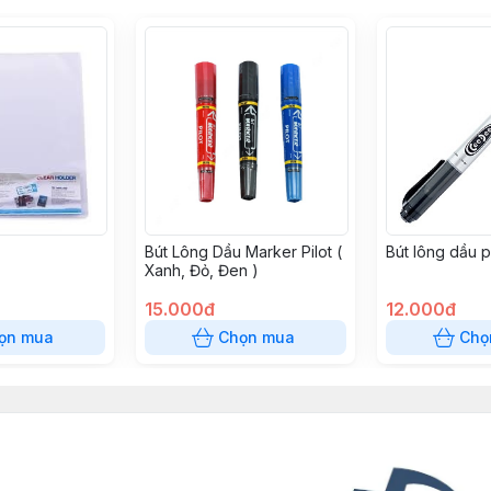
Bút Lông Dầu Marker Pilot (
Bút lông dầu 
Xanh, Đỏ, Đen )
15.000đ
12.000đ
ọn mua
Chọn mua
Chọ