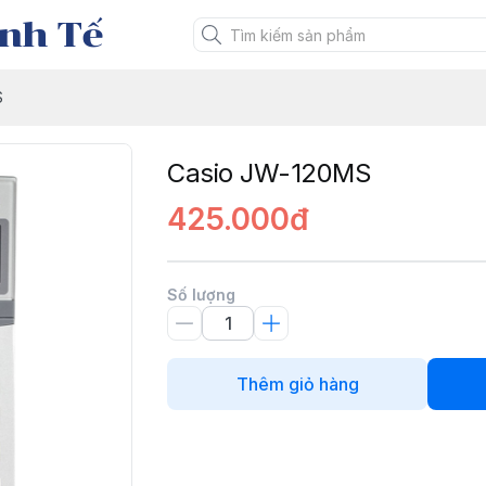
nh Tế
S
Casio JW-120MS
425.000đ
Số lượng
Thêm giỏ hàng