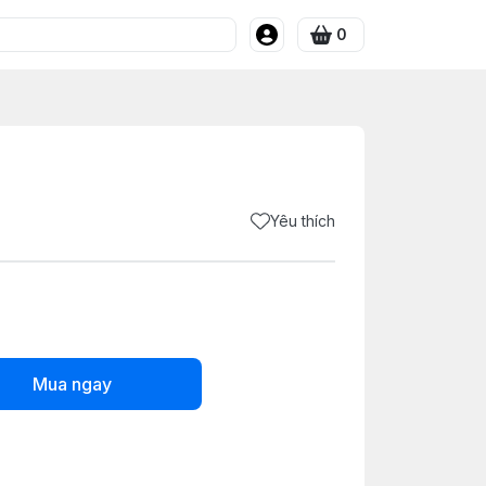
0
Yêu thích
Mua ngay