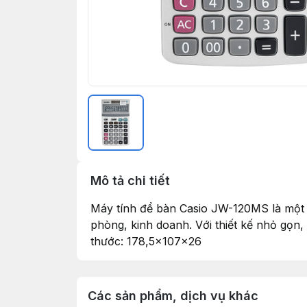
Mô tả chi tiết
Máy tính để bàn Casio JW-120MS là một mã
phòng, kinh doanh. Với thiết kế nhỏ gọn,
thước: 178,5×107×26
Các sản phẩm, dịch vụ khác