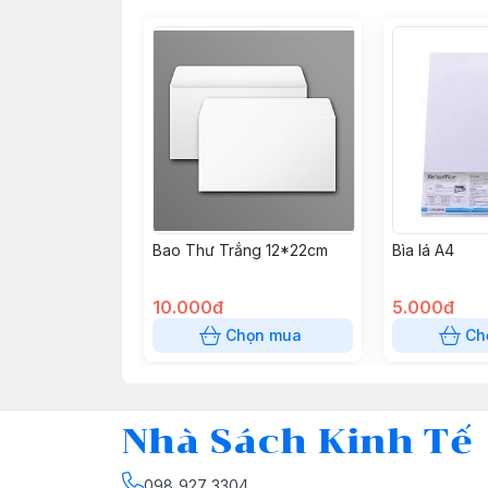
Bao Thư Trắng 12*22cm
Bìa lá A4
10.000đ
5.000đ
Chọn mua
Ch
Nhà Sách Kinh Tế
098 927 3304