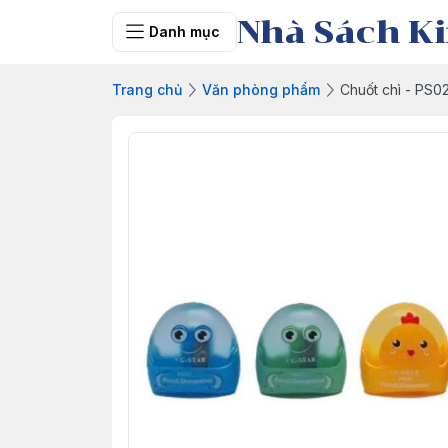
Nhà Sách Ki
Danh mục
Trang chủ
Văn phòng phẩm
Chuốt chì - PS0