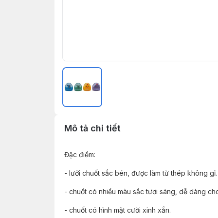
Mô tả chi tiết
Đặc điểm:
- lưỡi chuốt sắc bén, được làm từ thép không gỉ.
- chuốt có nhiều màu sắc tươi sáng, dễ dàng ch
- chuốt có hình mặt cười xinh xắn.