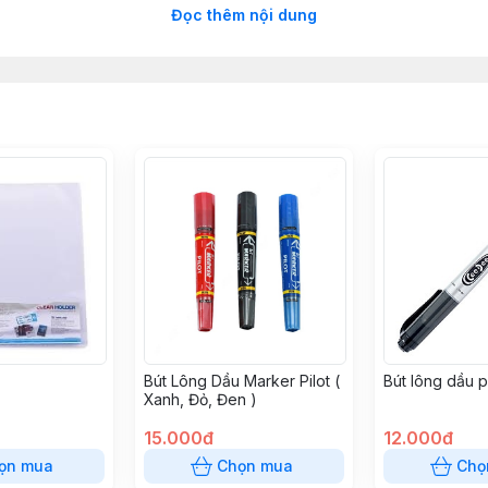
Đọc thêm nội dung
Bút Lông Dầu Marker Pilot (
Bút lông dầu 
Xanh, Đỏ, Đen )
15.000đ
12.000đ
ọn mua
Chọn mua
Chọ