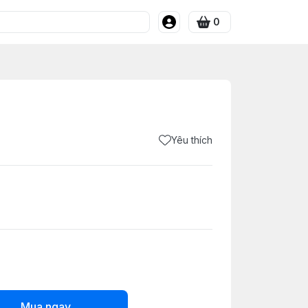
0
Yêu thích
Mua ngay