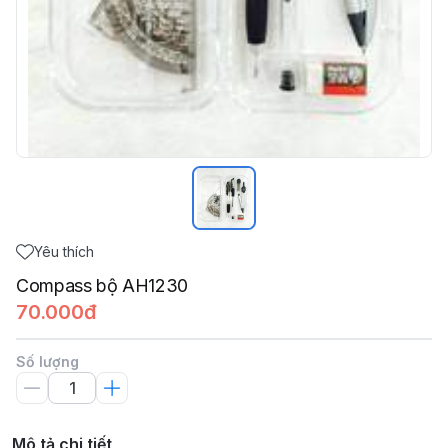
Yêu thích
Compass bộ AH1230
70.000đ
Số lượng
Mô tả chi tiết