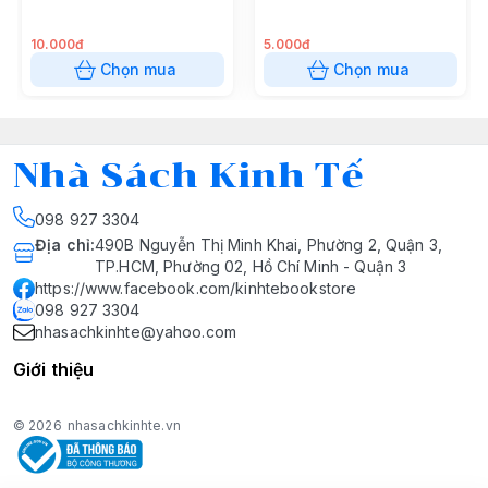
10.000đ
5.000đ
Chọn mua
Chọn mua
Nhà Sách Kinh Tế
098 927 3304
Địa chỉ
:
490B Nguyễn Thị Minh Khai, Phường 2, Quận 3,
TP.HCM, Phường 02, Hồ Chí Minh - Quận 3
https://www.facebook.com/kinhtebookstore
098 927 3304
nhasachkinhte@yahoo.com
Giới thiệu
© 2026
nhasachkinhte.vn