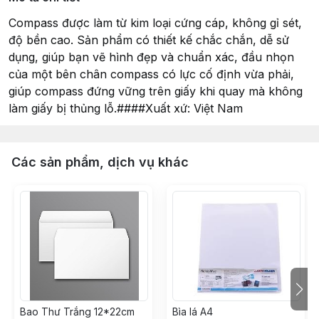
Compass được làm từ kim loại cứng cáp, không gỉ sét,
độ bền cao. Sản phẩm có thiết kế chắc chắn, dễ sử
dụng, giúp bạn vẽ hình đẹp và chuẩn xác, đầu nhọn
của một bên chân compass có lực cố định vừa phải,
giúp compass đứng vững trên giấy khi quay mà không
làm giấy bị thủng lỗ.####Xuất xứ: Việt Nam
Các sản phẩm, dịch vụ khác
Bao Thư Trắng 12*22cm
Bìa lá A4