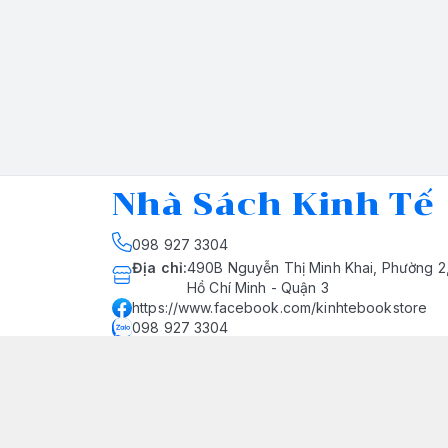
Nhà Sách Kinh Tế
098 927 3304
Địa chỉ
:
490B Nguyễn Thị Minh Khai, Phường 2
Hồ Chí Minh - Quận 3
https://www.facebook.com/kinhtebookstore
098 927 3304
nhasachkinhte@yahoo.com
Giới thiệu