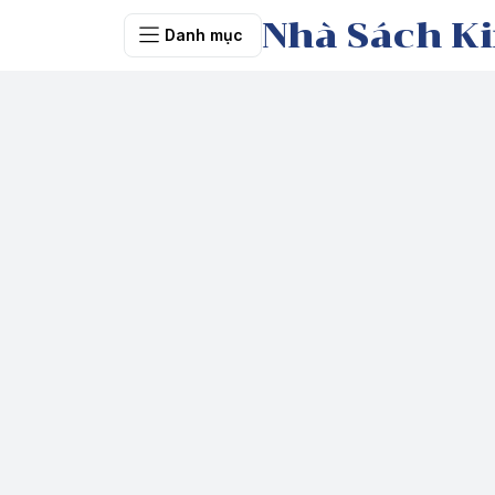
Nhà Sách Ki
Danh mục