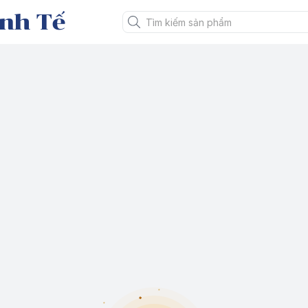
nh Tế