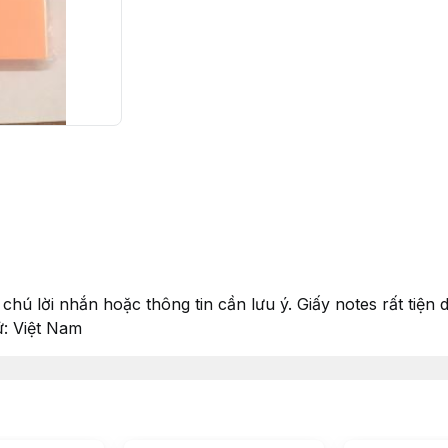
i chú lời nhắn hoặc thông tin cần lưu ý. Giấy notes rất tiệ
ứ: Việt Nam