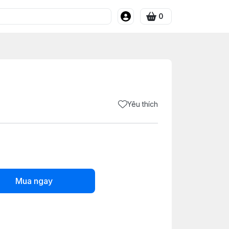
0
Yêu thích
Mua ngay