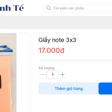
nh Tế
Giấy note 3x3
17.000đ
Số lượng
Thêm giỏ hàng