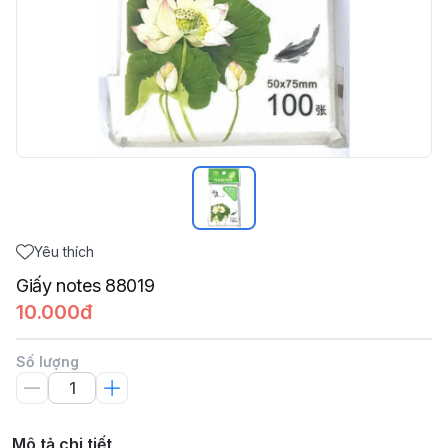
Yêu thích
Giấy notes 88019
10.000đ
Số lượng
Mô tả chi tiết