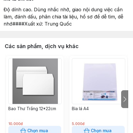
Độ dính cao. Dùng nhắc nhở, giao nội dung việc cần
làm, đánh dấu, phân chia tài liệu, hồ sơ để dễ tìm, dễ
nhớ####Xuất xứ: Trung Quốc
Các sản phẩm, dịch vụ khác
Bao Thư Trắng 12*22cm
Bìa lá A4
10.000đ
5.000đ
Chọn mua
Chọn mua