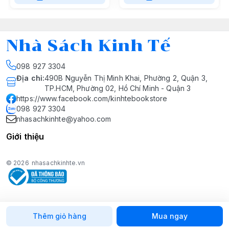
Nhà Sách Kinh Tế
098 927 3304
Địa chỉ
:
490B Nguyễn Thị Minh Khai, Phường 2, Quận 3,
TP.HCM, Phường 02, Hồ Chí Minh - Quận 3
https://www.facebook.com/kinhtebookstore
098 927 3304
nhasachkinhte@yahoo.com
Giới thiệu
© 2026
nhasachkinhte.vn
Thêm giỏ hàng
Mua ngay