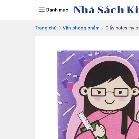
Nhà Sách Ki
Danh mục
Trang chủ
Văn phòng phẩm
Giấy notes my d