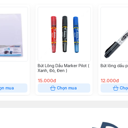
Bút Lông Dầu Marker Pilot (
Bút lông dầu 
Xanh, Đỏ, Đen )
15.000đ
12.000đ
ọn mua
Chọn mua
Chọ