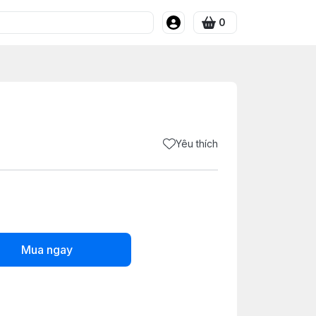
0
Yêu thích
Mua ngay