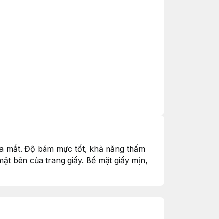
óa mắt. Độ bám mực tốt, khả năng thấm
t bên của trang giấy. Bề mặt giấy mịn,