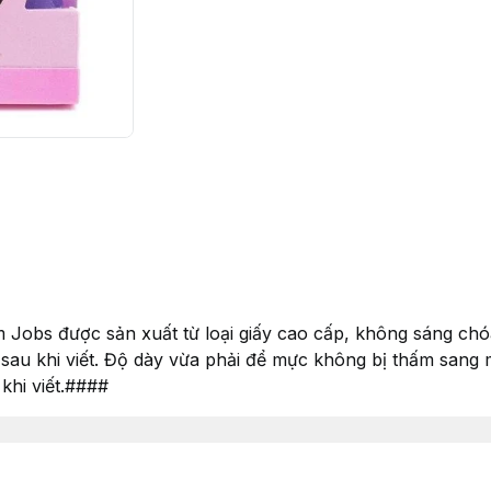
Jobs được sản xuất từ loại giấy cao cấp, không sáng ch
au khi viết. Độ dày vừa phải để mực không bị thấm sang mặ
 khi viết.####