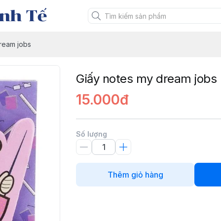
nh Tế
ream jobs
Giấy notes my dream jobs
15.000đ
Số lượng
Thêm giỏ hàng