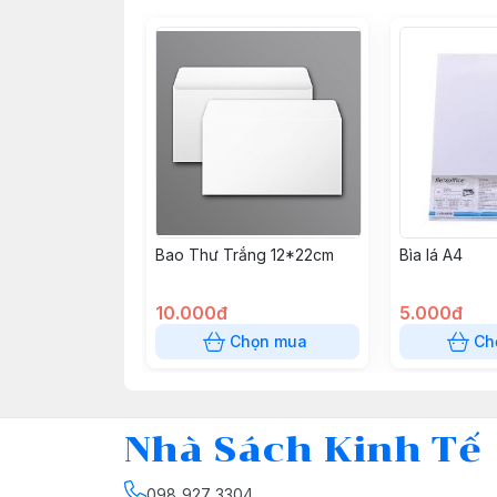
Bao Thư Trắng 12*22cm
Bìa lá A4
10.000đ
5.000đ
Chọn mua
Ch
Nhà Sách Kinh Tế
098 927 3304