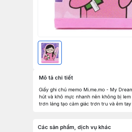
Mô tả chi tiết
Giấy ghi chú memo Mi.me.mo - My Dream 
hút và khô mực nhanh nên không bị lem s
trơn láng tạo cảm giác trơn tru và êm tay
Các sản phẩm, dịch vụ khác