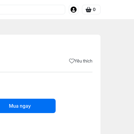
0
Yêu thích
Mua ngay