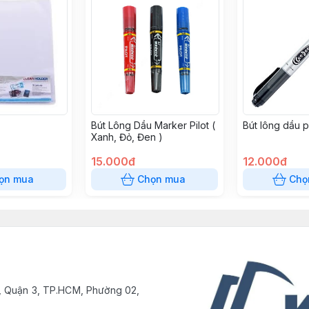
Bút Lông Dầu Marker Pilot (
Bút lông dầu 
Xanh, Đỏ, Đen )
15.000đ
12.000đ
ọn mua
Chọn mua
Chọ
, Quận 3, TP.HCM, Phường 02,