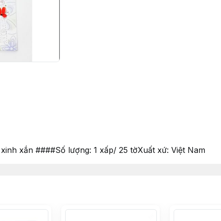
, xinh xắn ####Số lượng: 1 xấp/ 25 tờXuất xứ: Việt Nam