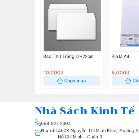
Bao Thư Trắng 12*22cm
Bìa lá A4
10.000đ
5.000đ
Chọn mua
Ch
Nhà Sách Kinh Tế
098 927 3304
Địa chỉ
:
490B Nguyễn Thị Minh Khai, Phường 2
Hồ Chí Minh - Quận 3