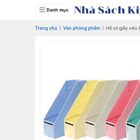
Nhà Sách Ki
Danh mục
Trang chủ
Văn phòng phẩm
Hồ sơ giấy xéo 