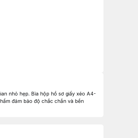
 gian nhỏ hẹp. Bìa hộp hồ sơ giấy xéo A4-
 phẩm đảm bảo độ chắc chắn và bền