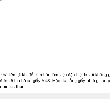
há tiện lợi khi để trên bàn làm việc đặc biệt là với không
 được 5 bìa hồ sơ giấy A4S. Mặc dù bằng giấy nhưng sản
nhìn rất thân