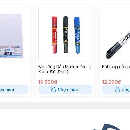
Bút Lông Dầu Marker Pilot (
Bút lông dầu 
Xanh, Đỏ, Đen )
15.000đ
12.000đ
ọn mua
Chọn mua
Chọ