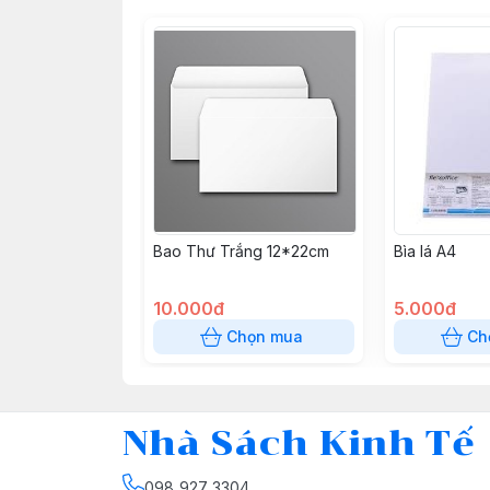
Bao Thư Trắng 12*22cm
Bìa lá A4
10.000đ
5.000đ
Chọn mua
Ch
Nhà Sách Kinh Tế
098 927 3304