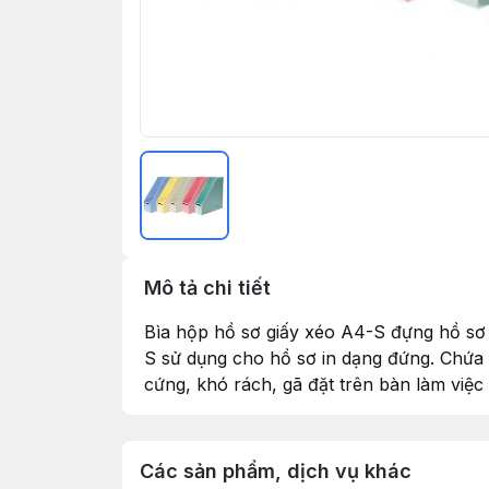
Mô tả chi tiết
Bìa hộp hồ sơ giấy xéo A4-S đựng hồ sơ k
S sử dụng cho hồ sơ in dạng đứng. Chứa
cứng, khó rách, gã đặt trên bàn làm việc 
Các sản phẩm, dịch vụ khác