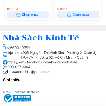
10.000đ
5.000đ
Chọn mua
Chọn mua
Nhà Sách Kinh Tế
098 927 3304
Địa chỉ
:
490B Nguyễn Thị Minh Khai, Phường 2, Quận 3,
TP.HCM, Phường 02, Hồ Chí Minh - Quận 3
https://www.facebook.com/kinhtebookstore
098 927 3304
nhasachkinhte@yahoo.com
Giới thiệu
© 2026
nhasachkinhte.vn