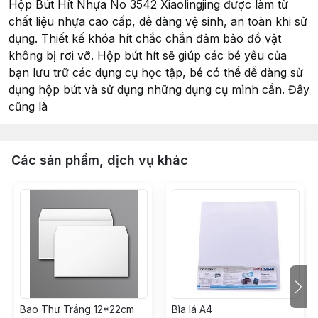
Hộp Bút Hít Nhựa No 3542 Xiaolingjing được làm từ
chất liệu nhựa cao cấp, dễ dàng vệ sinh, an toàn khi sử
dụng. Thiết kế khóa hít chắc chắn đảm bảo đồ vật
không bị rơi vỡ. Hộp bút hít sẽ giúp các bé yêu của
bạn lưu trữ các dụng cụ học tập, bé có thể dễ dàng sử
dụng hộp bút và sử dụng những dụng cụ mình cần. Đây
cũng là
Các sản phẩm, dịch vụ khác
Bao Thư Trắng 12*22cm
Bìa lá A4