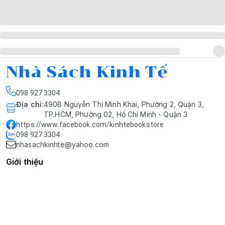
Nhà Sách Kinh Tế
098 927 3304
Địa chỉ
:
490B Nguyễn Thị Minh Khai, Phường 2, Quận 3,
TP.HCM, Phường 02, Hồ Chí Minh - Quận 3
https://www.facebook.com/kinhtebookstore
098 927 3304
nhasachkinhte@yahoo.com
Giới thiệu