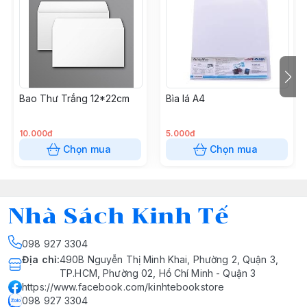
Bao Thư Trắng 12*22cm
Bìa lá A4
10.000đ
5.000đ
Chọn mua
Chọn mua
Nhà Sách Kinh Tế
098 927 3304
Địa chỉ
:
490B Nguyễn Thị Minh Khai, Phường 2, Quận 3,
TP.HCM, Phường 02, Hồ Chí Minh - Quận 3
https://www.facebook.com/kinhtebookstore
098 927 3304