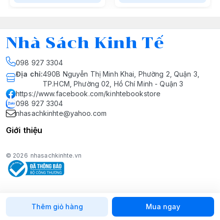
Nhà Sách Kinh Tế
098 927 3304
Địa chỉ
:
490B Nguyễn Thị Minh Khai, Phường 2, Quận 3,
TP.HCM, Phường 02, Hồ Chí Minh - Quận 3
https://www.facebook.com/kinhtebookstore
098 927 3304
nhasachkinhte@yahoo.com
Giới thiệu
© 2026
nhasachkinhte.vn
Thêm giỏ hàng
Mua ngay