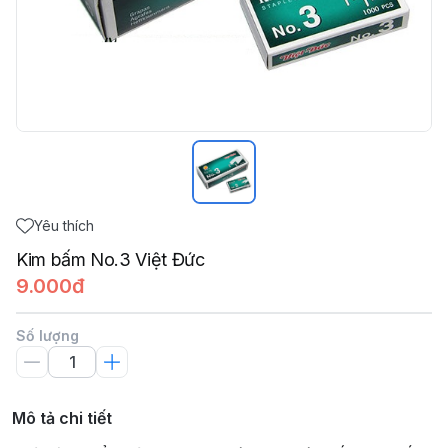
Yêu thích
Kim bấm No.3 Việt Đức
9.000đ
Số lượng
Mô tả chi tiết