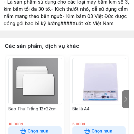
- Là sản phẩm sử dụng cho các loại máy bấm kim số 3,
kim bấm tối đa 30 tờ.- Kích thướt nhỏ, dễ sử dụng cầm
nắm mang theo bên ngườ- Kim bấm 03 Việt Đức được
đóng gói bao bì kỹ lưỡng####Xuất xứ: Việt Nam
Các sản phẩm, dịch vụ khác
Bao Thư Trắng 12*22cm
Bìa lá A4
10.000đ
5.000đ
Chọn mua
Chọn mua