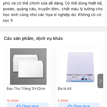
phù và có thể chỉnh sửa dễ dàng. Có thể dùng thiết kế,
poster, quảng cáo, truyền đơn.. chất màu lý tưởng cho
học sinh cũng như các họa sĩ nghiệp dư. Không có có
sọc h
Các sản phẩm, dịch vụ khác
Bao Thư Trắng 12*22cm
Bìa lá A4
10.000đ
5.000đ
Chọn mua
Chọn mua