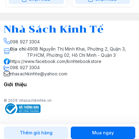
Nhà Sách Kinh Tế
098 927 3304
Địa chỉ
:
490B Nguyễn Thị Minh Khai, Phường 2, Quận 3,
TP.HCM, Phường 02, Hồ Chí Minh - Quận 3
https://www.facebook.com/kinhtebookstore
098 927 3304
nhasachkinhte@yahoo.com
Giới thiệu
© 2026
nhasachkinhte.vn
Thêm giỏ hàng
Mua ngay