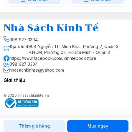
Nhà Sách Kinh Tế
098 927 3304
Địa chỉ
:
490B Nguyễn Thị Minh Khai, Phường 2, Quận 3,
TP.HCM, Phường 02, Hồ Chí Minh - Quận 3
https://www.facebook.com/kinhtebookstore
098 927 3304
nhasachkinhte@yahoo.com
Giới thiệu
© 2026
nhasachkinhte.vn
Thêm giỏ hàng
Mua ngay