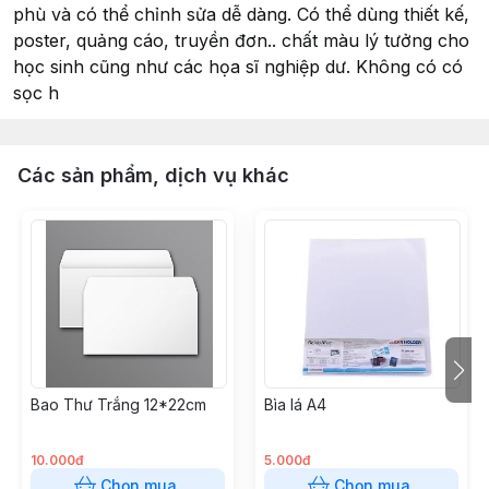
phù và có thể chỉnh sửa dễ dàng. Có thể dùng thiết kế,
poster, quảng cáo, truyền đơn.. chất màu lý tưởng cho
học sinh cũng như các họa sĩ nghiệp dư. Không có có
sọc h
Các sản phẩm, dịch vụ khác
Bao Thư Trắng 12*22cm
Bìa lá A4
10.000đ
5.000đ
Chọn mua
Chọn mua