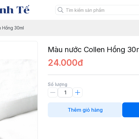
nh Tế
n Hồng 30ml
Màu nước Collen Hồng 30
24.000đ
Số lượng
Thêm giỏ hàng