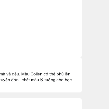
mà và đều. Màu Collen có thể phủ lên
truyền đơn.. chất màu lý tưởng cho học