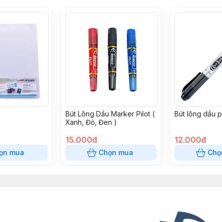
Bút Lông Dầu Marker Pilot (
Bút lông dầu 
Xanh, Đỏ, Đen )
15.000đ
12.000đ
ọn mua
Chọn mua
Chọ