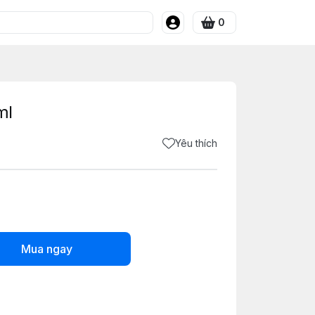
0
ml
Yêu thích
Mua ngay