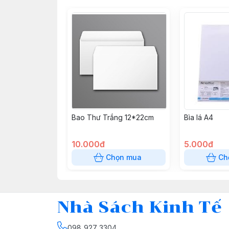
Bao Thư Trắng 12*22cm
Bìa lá A4
10.000đ
5.000đ
Chọn mua
Ch
Nhà Sách Kinh Tế
098 927 3304