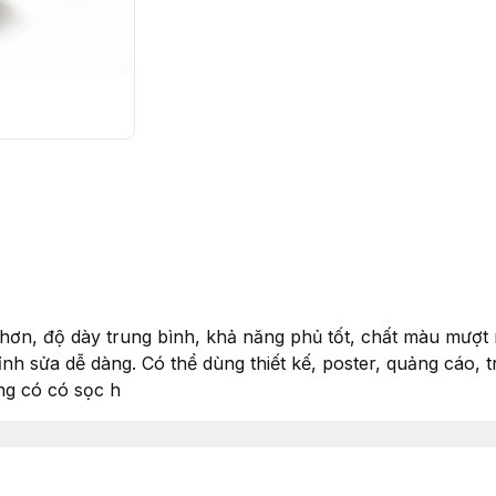
hơn, độ dày trung bình, khả năng phủ tốt, chất màu mượt 
nh sửa dễ dàng. Có thể dùng thiết kế, poster, quảng cáo, 
ng có có sọc h