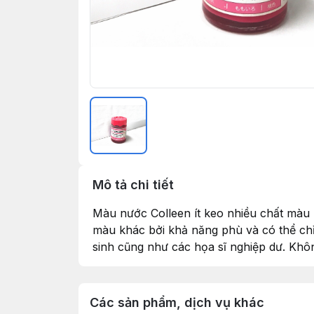
Mô tả chi tiết
Màu nước Colleen ít keo nhiều chất màu 
màu khác bởi khả năng phù và có thể chỉ
sinh cũng như các họa sĩ nghiệp dư. Khô
Các sản phẩm, dịch vụ khác