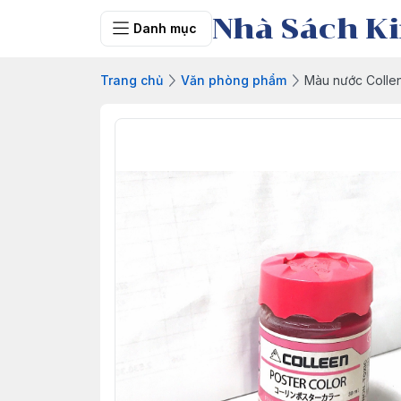
Nhà Sách Ki
Danh mục
Trang chủ
Văn phòng phẩm
Màu nước Colle