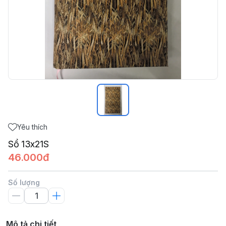
Yêu thích
Sổ 13x21S
46.000đ
Số lượng
Mô tả chi tiết