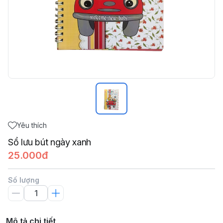
Yêu thích
Sổ lưu bút ngày xanh
25.000đ
Số lượng
Mô tả chi tiết