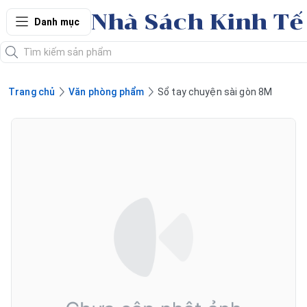
Nhà Sách Kinh Tế
Danh mục
Trang chủ
Văn phòng phẩm
Sổ tay chuyện sài gòn 8M