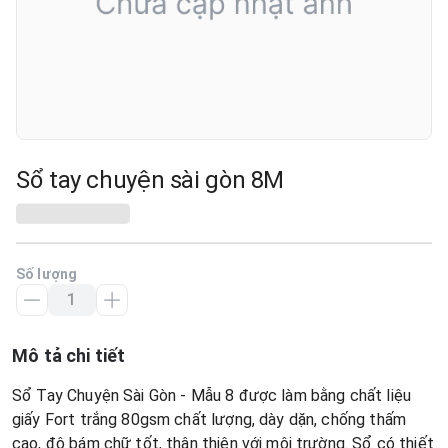
Sổ tay chuyện sài gòn 8M
Số lượng
Mô tả chi tiết
Sổ Tay Chuyện Sài Gòn - Mẫu 8 được làm bằng chất liệu
giấy Fort trắng 80gsm chất lượng, dày dặn, chống thấm
cao, độ bám chữ tốt, thân thiện với môi trường. Sổ có thiết