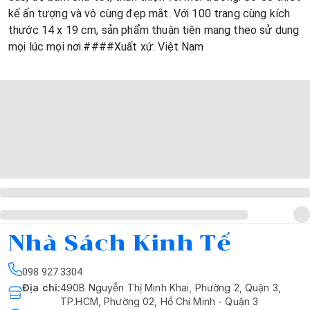
kế ấn tượng và vô cùng đẹp mắt. Với 100 trang cùng kích
thước 14 x 19 cm, sản phẩm thuận tiện mang theo sử dụng
mọi lúc mọi nơi.####Xuất xứ: Việt Nam
Nhà Sách Kinh Tế
098 927 3304
Địa chỉ
:
490B Nguyễn Thị Minh Khai, Phường 2, Quận 3,
TP.HCM, Phường 02, Hồ Chí Minh - Quận 3