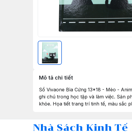
Mô tả chi tiết
Sổ Vivaone Bìa Cứng 13*18 - Mèo - Anima
ghi chú trong học tập và làm việc. Sản p
khỏe. Họa tiết trang trí tinh tế, màu sắc 
Nhà Sách Kinh Tế