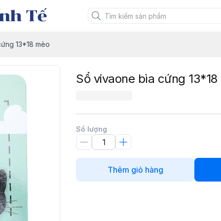
nh Tế
 cứng 13*18 mèo
Sổ vivaone bìa cứng 13*1
Số lượng
Thêm giỏ hàng