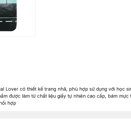
l Lover có thiết kế trang nhã, phù hợp sử dụng với học si
hẩm được làm từ chất liệu giấy tự nhiên cao cấp, bám mực 
phối hợp