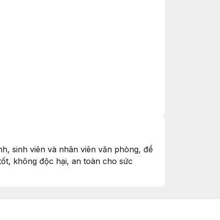
nh, sinh viên và nhân viên văn phòng, để
tốt, không độc hại, an toàn cho sức