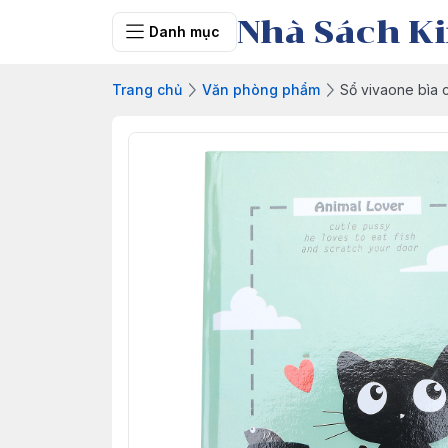
Nhà Sách Ki
Danh mục
Trang chủ
Văn phòng phẩm
Sổ vivaone bìa