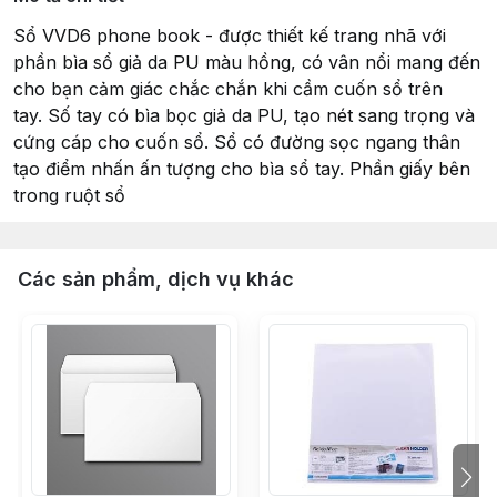
Sổ VVD6 phone book - được thiết kế trang nhã với
phần bìa sổ giả da PU màu hồng, có vân nổi mang đến
cho bạn cảm giác chắc chắn khi cầm cuốn sổ trên
tay. Số tay có bìa bọc giả da PU, tạo nét sang trọng và
cứng cáp cho cuốn sổ. Sổ có đường sọc ngang thân
tạo điểm nhấn ấn tượng cho bìa sổ tay. Phần giấy bên
trong ruột sổ
Các sản phẩm, dịch vụ khác