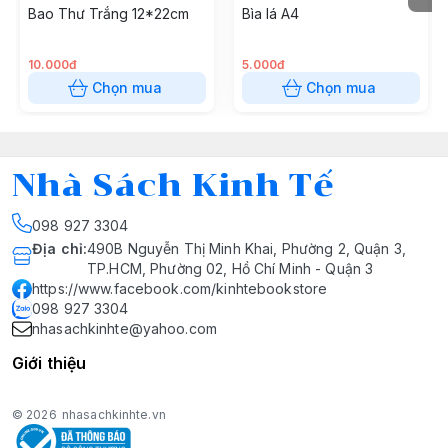
Bao Thư Trắng 12*22cm
Bìa lá A4
10.000đ
5.000đ
Chọn mua
Chọn mua
Nhà Sách Kinh Tế
098 927 3304
Địa chỉ
:
490B Nguyễn Thị Minh Khai, Phường 2, Quận 3,
TP.HCM, Phường 02, Hồ Chí Minh - Quận 3
https://www.facebook.com/kinhtebookstore
098 927 3304
nhasachkinhte@yahoo.com
Giới thiệu
© 2026
nhasachkinhte.vn