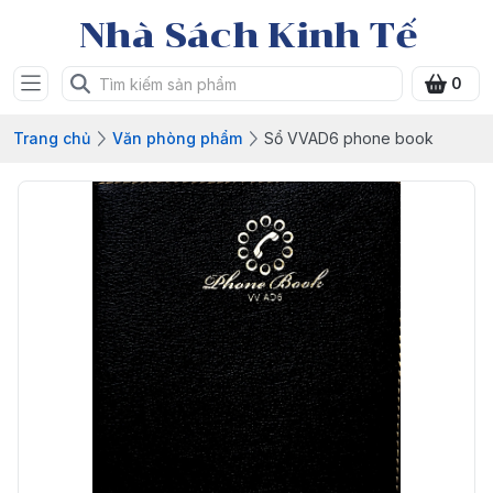
Nhà Sách Kinh Tế
0
Trang chủ
Văn phòng phẩm
Sổ VVAD6 phone book