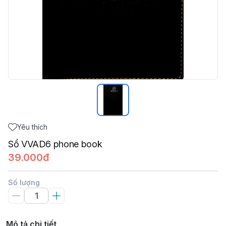
Yêu thích
Sổ VVAD6 phone book
39.000đ
Số lượng
Mô tả chi tiết