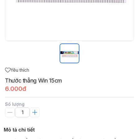
Yêu thích
Thước thẳng Win 15cm
6.000đ
Số lượng
Mô tả chi tiết