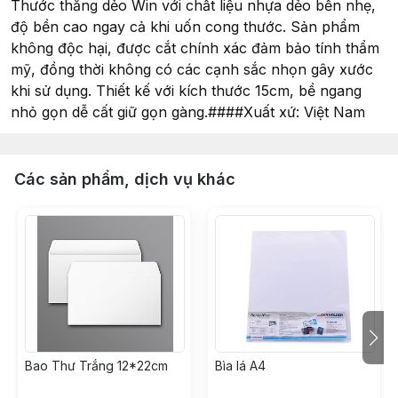
Thước thẳng dẻo Win với chất liệu nhựa dẻo bền nhẹ,
độ bền cao ngay cả khi uốn cong thước. Sản phẩm
không độc hại, được cắt chính xác đảm bảo tính thẩm
mỹ, đồng thời không có các cạnh sắc nhọn gây xước
khi sử dụng. Thiết kế với kích thước 15cm, bề ngang
nhỏ gọn dễ cất giữ gọn gàng.####Xuất xứ: Việt Nam
Các sản phẩm, dịch vụ khác
Bao Thư Trắng 12*22cm
Bìa lá A4