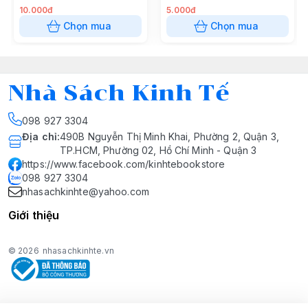
10.000đ
5.000đ
Chọn mua
Chọn mua
Nhà Sách Kinh Tế
098 927 3304
Địa chỉ
:
490B Nguyễn Thị Minh Khai, Phường 2, Quận 3,
TP.HCM, Phường 02, Hồ Chí Minh - Quận 3
https://www.facebook.com/kinhtebookstore
098 927 3304
nhasachkinhte@yahoo.com
Giới thiệu
© 2026
nhasachkinhte.vn