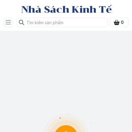
Nhà Sách Kinh Tế
0